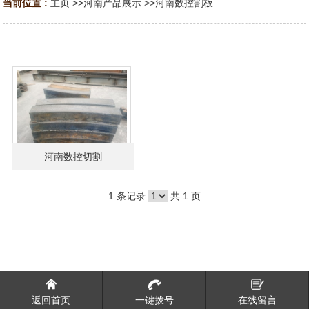
当前位置 :
主页
>>
河南产品展示
>>
河南数控割板
河南数控切割
1 条记录
共 1 页
返回首页
一键拨号
在线留言