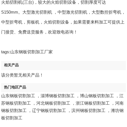
火焰切割机(三台)，较大的火焰切割设备，切割厚度可达
S150mm。大型激光切割机 ，中型激光切割机，大型数控折弯机，
中型折弯机，剪板机，火焰切割设备，如果需要来料加工可提供上
门接货、免费送货服务，欢迎致电咨询！
tags:山东钢板切割加工厂家
相关产品
该分类暂无相关产品！
热门地区产品
山东钢板切割加工
，
淄博钢板切割加工
，
博山钢板切割加工
，
江
苏钢板切割加工
，
河北钢板切割加工
，
浙江钢板切割加工
，
河南
钢板切割加工
，
辽宁钢板切割加工
，
滨州钢板切割加工
，
潍坊钢
板切割加工