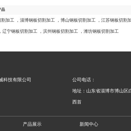
产品
切割加工
，
淄博钢板切割加工
，
博山钢板切割加工
，
江苏钢板切割
，
辽宁钢板切割加工
，
滨州钢板切割加工
，
潍坊钢板切割加工
械科技有限公司
公司电话：
地址：山东省淄博市博山区
西首
产品展示
新闻中心