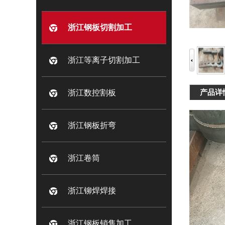
浙江钢板切割加工
浙江等离子切割加工
产品详
浙江数控割板
浙江钢板折弯
浙江卷筒
浙江铆焊焊接
浙江钢板销售加工