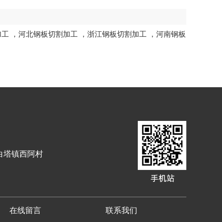
加工
，
河北钢板切割加工
，
浙江钢板切割加工
，
河南钢板
白塔镇西阿村
在线留言
联系我们