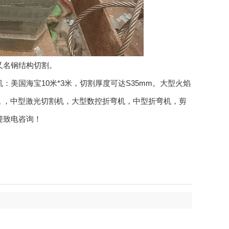
又名钢结构切割。
美国海宝10米*3米，切割厚度可达S35mm。大型火焰
割机 ，中型激光切割机，大型数控折弯机，中型折弯机，剪
迎致电咨询！