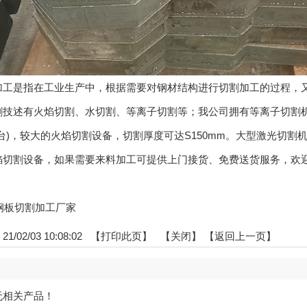
加工是指在工业生产中，根据需要对钢材结构进行切割加工的过程，
技述有火焰切割、水切割、等离子切割等；我公司拥有等离子切割机：
台)，较大的火焰切割设备，切割厚度可达S150mm。大型激光切
焰切割设备，如果需要来料加工可提供上门接货、免费送货服务，欢
浙江钢板切割加工厂家
/02/03 10:08:02 【
打印此页
】 【
关闭
】
【返回上一页】
无相关产品！