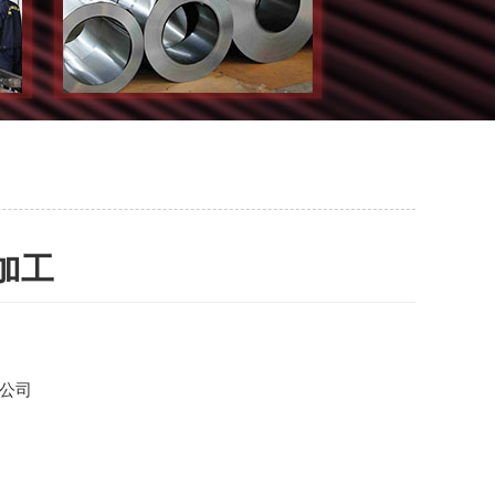
加工
公司