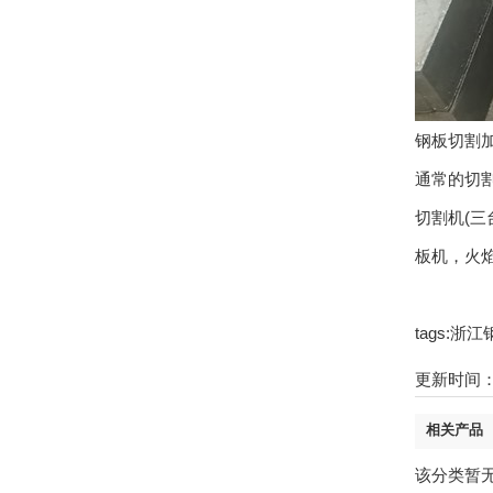
钢板切割
通常的切割
切割机(三
板机，火
tags:
更新时间：21
相关产品
该分类暂