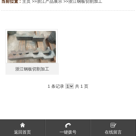
当前位置 :
主页
>>
浙江产品展示
>>
浙江钢板切割加工
浙江钢板切割加工
1 条记录
共 1 页
返回首页
一键拨号
在线留言