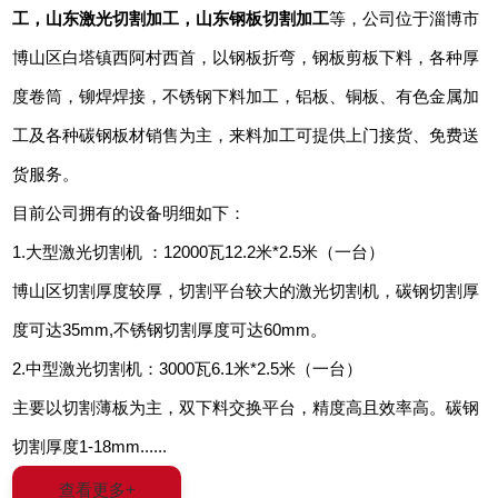
工
，山东
激光切割加工，山东
钢板切割加工
等，公司
位于淄博市
博山区白塔镇西阿村西首，以钢板折弯，钢板剪板下料，各种厚
度卷筒，铆焊焊接，不锈钢下料加工，铝板、铜板、有色金属加
工及各种碳钢板材销售为主，来料加工可提供上门接货、免费送
货服务。
目前公司拥有的设备明细如下：
1.大型激光切割机 ：12000瓦12.2米*2.5米（一台）
博山区切割厚度较厚，切割平台较大的激光切割机，碳钢切割厚
度可达35mm,不锈钢切割厚度可达60mm。
2.中型激光切割机：3000瓦6.1米*2.5米（一台）
主要以切割薄板为主，双下料交换平台，精度高且效率高。碳钢
切割厚度1-18mm......
查看更多+