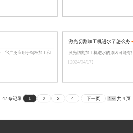
激光切割加工机进水了怎么办
它广泛应用于钢板加工和...
激光切割加工机进水的原因可能有很
【2024/04/17】
47 条记录
1
2
3
4
下一页
共 4 页