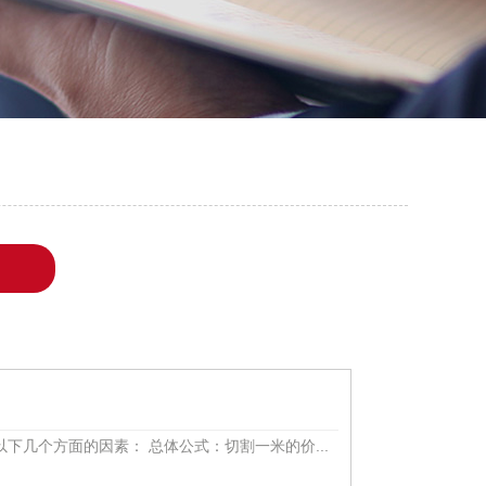
几个方面的因素： ‌总体公式‌：切割一米的价...