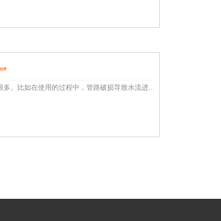
多。比如在使用的过程中，管路破损导致水流进...