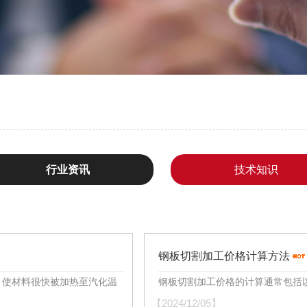
行业资讯
技术知识
钢板切割加工价格计算方法
，使材料很快被加热至汽化温
钢板切割加工价格的计算通常包括以下
【2024/12/05】